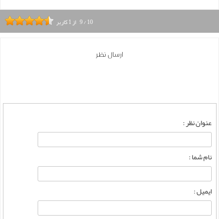
10
/
9
از
1
کاربر
ارسال نظر
عنوان نظر :
نام شما :
ایمیل :