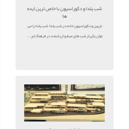
شب یلدا و دکوراسیون با خاص ترین ایده
ها
تزیین و دکوراسیون خانه در شب یلدا شب یلدا را می
توان یکی از شب های مهم و ارزشمند در فرهنگ ایر ...