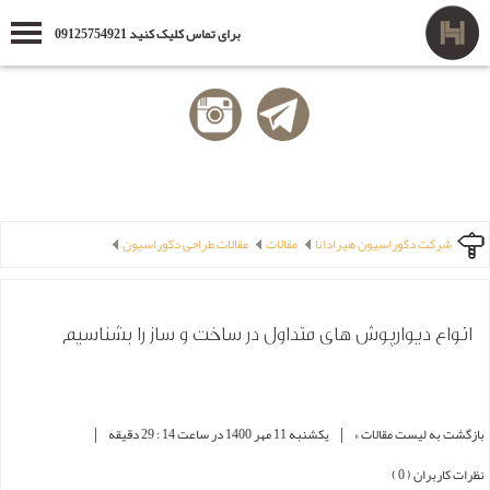
برای تماس کلیک کنید 09125754921
شرکت دکوراسیون هیرادانا
مقالات
مقالات طراحی دکوراسیون
انواع دیوارپوش های متداول در ساخت و ساز را بشناسیم
|
|
بازگشت به لیست مقالات »
یکشنبه 11 مهر 1400 در ساعت 14 : 29 دقیقه
نظرات کاربران ( 0 )