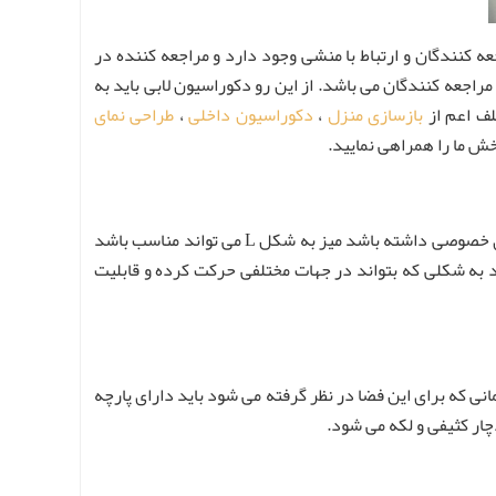
عه کنندگان و ارتباط با منشی وجود دارد و مراجعه کننده در
مراجعه کنندگان می باشد. از این رو دکوراسیون لابی باید به
لف اعم از
بازسازی منزل
،
دکوراسیون داخلی
،
طراحی نمای
خش ما را همراهی نمایید.
محلی که میز منشی در آنجا قرار می گیرد باید به نحوی باشد که مسلط بر لابی و درب ورودی باشد. برای اینکه منشی لازم است یک فضای خصوصی داشته باشد میز به شکل L می تواند مناسب باشد
د به شکلی که بتواند در جهات مختلفی حرکت کرده و قابلیت
انی که برای این فضا در نظر گرفته می شود باید دارای پارچه
چار کثیفی و لکه می شود.