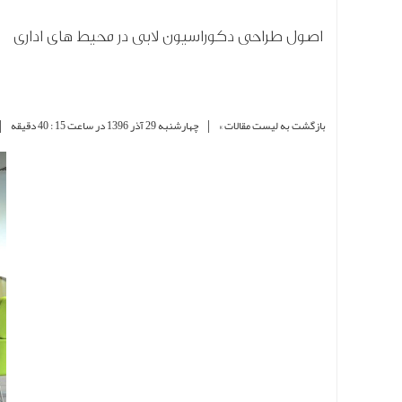
اصول طراحی دکوراسیون لابی در محیط های اداری
|
|
بازگشت به لیست مقالات »
چهارشنبه 29 آذر 1396 در ساعت 15 : 40 دقیقه