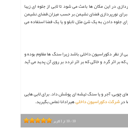
ازی در این مکان ها باعث می شود تا لابی از جلوه ای زیبا
یو.برای نورپردازی فضای نشیمن بر حسب میزان فضای نشیمن
رای جلوه دادن به یک شئ مثل تابلو و یا یک فضا استفاده می
بی از نظر دکوراسیون داخلی باشد زیرا سنگ ها مقاوم بوده و
ه بر اثر گرد و خاکی که بر اثر تردد بر روی آن پدید می آید
ش های چوبی، آجر و یا سنگ تیشه ای پوشش داد. برای لابی هایی
ا در
شرکت دکوراسیون داخلی
هیرادانا تماس بگیرید.
10
/
10
از
1
کاربر