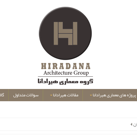
پروژه های معماری هیرادانا
مقالات هیرادانا
سوالات متداول
گال
ن