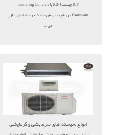
ICF چیست؟ ICF یا Insulating Concrete
Formwork درواقع یک روش ساخت در ساختمان سازی
می ...
انواع سیستم های سرمایشی و گرمایشی
بهترین سیستم های سرمایشی و گرمایشی انواع مختلفی