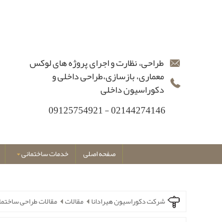
طراحی، نظارت و اجرای پروژه های لوکس
معماری، بازسازی،طراحی داخلی و
دکوراسیون داخلی
02144274146 - 09125754921
صفحه اصلی
خدمات ساختمانی
شرکت دکوراسیون هیرادانا
مقالات
مقالات طراحی ساختما