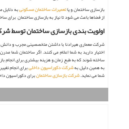
بازسازی ساختمان و یا
تعمیرات ساختمان مسکونی
به دلایل م
از فضاها باعث می شود تا نیاز به بازسازی ساختمان برای سا
اولویت بندی بازسازی ساختمان توسط شرک
شرکت معماری هیرادنا با داشتن متخصصینی مجرب و دانش آم
اختیار دارید به شما اعلام می کنند. اگر ساختمان شما مدر
ساخته شوند که به طبع زمان و هزینه بیشتری برای انجام ب
به همین دلیل به
شرکت دکوراسیون داخلی
برای انجام تغیی
شما می نماید.
شرکت بازسازی ساختمان
برای دکوراسیون داخلی