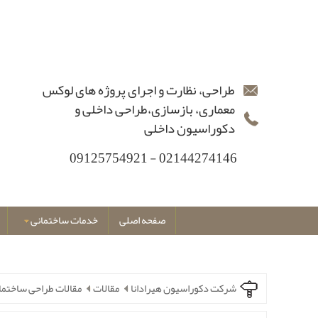
طراحی، نظارت و اجرای پروژه های لوکس
معماری، بازسازی،طراحی داخلی و
دکوراسیون داخلی
02144274146 - 09125754921
صفحه اصلی
خدمات ساختمانی
شرکت دکوراسیون هیرادانا
مقالات
مقالات طراحی ساختما