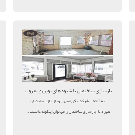
بازسازی ساختمان با شیوه های نوین و به رو ...
به گفته ی شرکت دکوراسیون و بازسازی ساختمان
هیرادانا ، بازسازی ساختمان را می توان اینگونه دانست ...