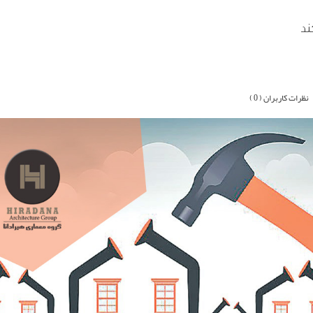
ند
نظرات کاربران ( 0 )