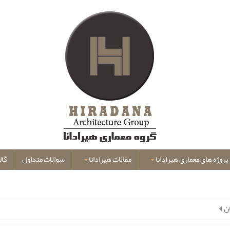
پروژه های معماری هیرادانا
مقالات هیرادانا
سوالات متداول
گال
ن