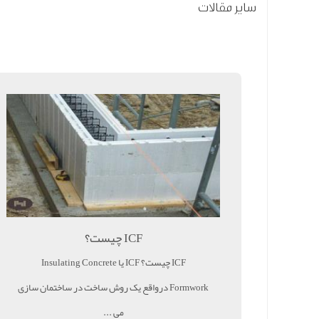
سایر مقالات
ICF چیست؟
ICF چیست؟ ICF یا Insulating Concrete
Formwork درواقع یک روش ساخت در ساختمان سازی
می ...