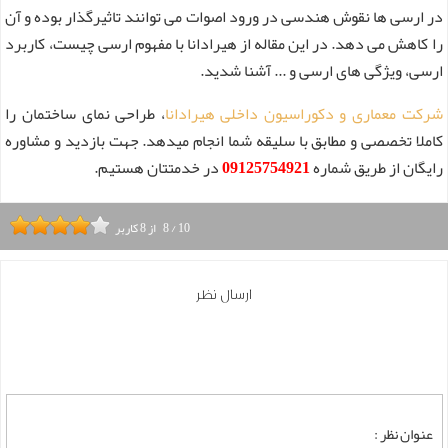
در ارسی ها نقوش هندسی در ورود اصوات می توانند تاثیرگذار بوده و آن
را کاهش می دهد. در این مقاله از هیرادانا با مفهوم ارسی چیست، کاربرد
ارسی، ویژگی های ارسی و ... آشنا شدید.
شرکت معماری و دکوراسیون داخلی هیرادانا
، طراحی نمای ساختمان را
کاملا تخصصی و مطابق با سلیقه شما انجام میدهد. جهت بازدید و مشاوره
رایگان از طریق شماره
09125754921
در خدمتتان هستیم.
10
/
8
از
8
کاربر
ارسال نظر
عنوان نظر :