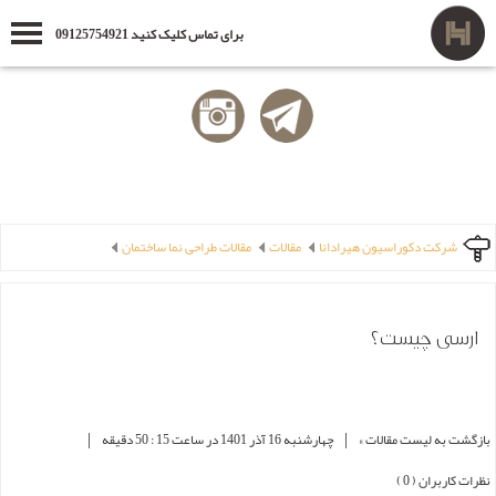
برای تماس کلیک کنید 09125754921
شرکت دکوراسیون هیرادانا
مقالات
مقالات طراحی نما ساختمان
ارسی چیست؟
|
|
بازگشت به لیست مقالات »
چهارشنبه 16 آذر 1401 در ساعت 15 : 50 دقیقه
نظرات کاربران ( 0 )