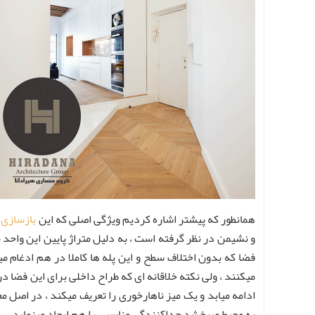
همانطور که پیشتر اشاره کردیم ویژگی اصلی که این
بازسازی 
و نشیمن در نظر گرفته است ، به دلیل متراژ پایین این واحد م
فضا که بدون اختلاف سطح و این پله ها کاملا در هم ادغام می
میکنند ، ولی نکته خلاقانه ای که طراح داخلی برای این فضا در
ادامه میابد و یک میز ناهارخوری را تعریف میکند ، در اصل م
به محیط میبخشد جداکنندگی مناسبی را هم ایجاد مینماید .