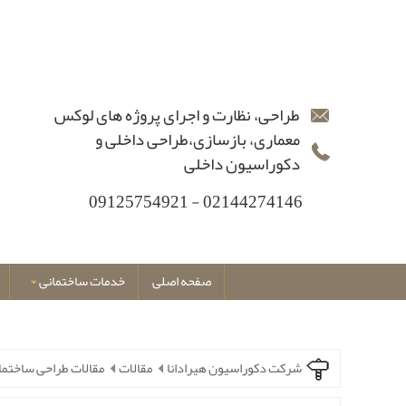
طراحی، نظارت و اجرای پروژه های لوکس
معماری، بازسازی،طراحی داخلی و
دکوراسیون داخلی
02144274146 - 09125754921
صفحه اصلی
خدمات ساختمانی
شرکت دکوراسیون هیرادانا
مقالات
مقالات طراحی ساختما