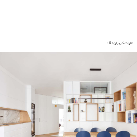
نظرات کاربران ( 0 )