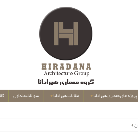
پروژه های معماری هیرادانا
مقالات هیرادانا
سوالات متداول
گال
ن