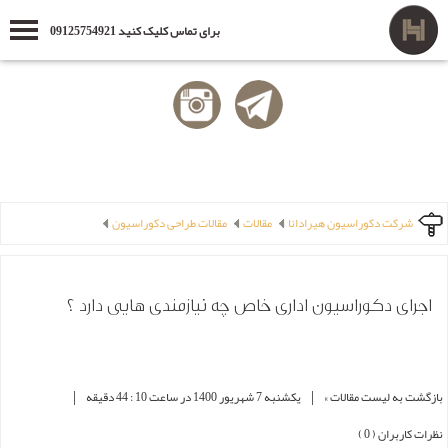
برای تماس کلیک کنید 09125754921
شرکت دکوراسیون هیرادانا
مقالات
مقالات طراحی دکوراسیون
اجرای دکوراسیون اداری خاص چه نیازمندی هایی دارد ؟
|
|
بازگشت به لیست مقالات »
یکشنبه 7 شهریور 1400 در ساعت 10 : 44 دقیقه
نظرات کاربران ( 0 )