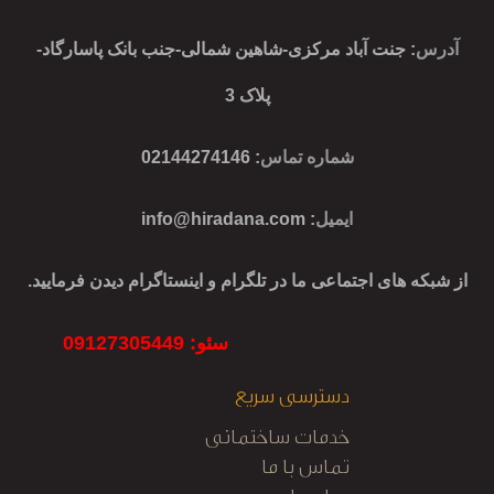
آدرس
: جنت آباد مرکزی-شاهین شمالی-جنب بانک پاسارگاد-
پلاک 3
شماره تماس
: 02144274146
ایمیل
:
info@hiradana.com
از شبکه های اجتماعی ما در تلگرام و اینستاگرام دیدن فرمایید.
سئو: 09127305449
دسترسی سریع
خدمات ساختمانی
تماس با ما