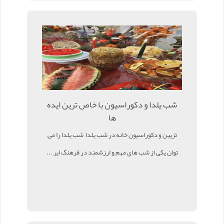
شب یلدا و دکوراسیون با خاص ترین ایده
ها
تزیین و دکوراسیون خانه در شب یلدا شب یلدا را می
توان یکی از شب های مهم و ارزشمند در فرهنگ ایر ...