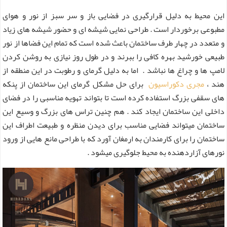
این محیط به دلیل قرارگیری در فضایی باز و سر سبز از نور و هوای
مطبوعی برخوردار است . طراحی نمایی شیشه ای و حضور شیشه های زیاد
و متعدد در چهار طرف ساختمان باعث شده است که تمام این فضاها از نور
طبیعی خورشید بهره کافی را ببرند و در طول روز نیازی به روشن کردن
لامپ ها و چراغ ها نباشد . اما به دلیل گرمای و رطوبت در این منطقه از
هند ،
مجری دکوراسیون
برای حل مشکل گرمای این ساختمان از پنکه
های سقفی بزرگ استفاده کرده است تا بتواند تهویه مناسبی را در فضای
داخلی این ساختمان ایجاد کند . هم چنین تراس های بزرگ و وسیع این
ساختمان میتواند فضایی مناسب برای دیدن منظره و طبیعت اطراف این
ساختمان را برای کارمندان به ارمغان آورد که با طراحی مانع هایی از ورود
نورهای آزاردهنده به محیط جلوگیری میشود .