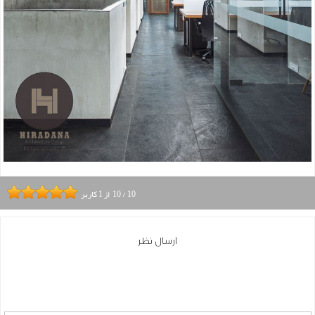
10
/
10
از
1
کاربر
ارسال نظر