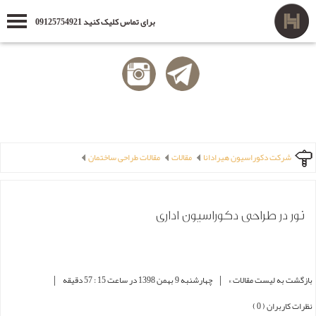
برای تماس کلیک کنید 09125754921
شرکت دکوراسیون هیرادانا
مقالات
مقالات طراحی ساختمان
نور در طراحی دکوراسیون اداری
|
|
بازگشت به لیست مقالات »
چهارشنبه 9 بهمن 1398 در ساعت 15 : 57 دقیقه
نظرات کاربران ( 0 )