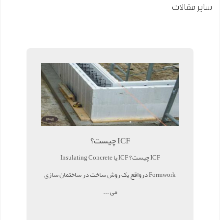
سایر مقالات
ICF چیست؟
ICF چیست؟ ICF یا Insulating Concrete
Formwork درواقع یک روش ساخت در ساختمان سازی
می ...