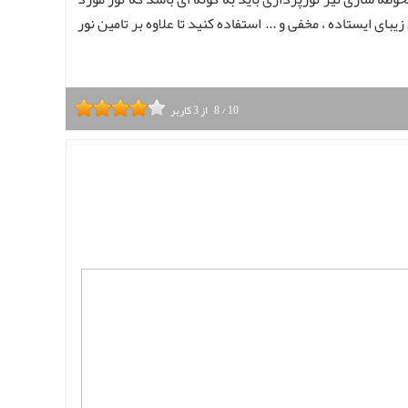
ای ایستاده ، مخفی و ... استفاده کنید تا علاوه بر تامین نور
10
/
8
از
3
کاربر