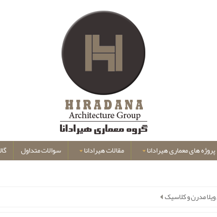
پروژه های معماری هیرادانا
مقالات هیرادانا
سوالات متداول
گال
ویلا مدرن و کلاسیک