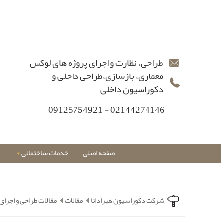
طراحی، نظارت و اجرای پروژه های لوکس
معماری، بازسازی،طراحی داخلی و
دکوراسیون داخلی
02144274146 - 09125754921
صفحه اصلی
خدمات ساختمانی
شرکت دکوراسیون هیرادانا
مقالات
مقالات طراحی و اجرای 