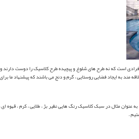
افرادی است که نه طرح های شلوغ و پیچیده طرح کلاسیک را دوست دارند و 
قه مند به ایجاد فضایی روستایی ، گرم و دنج می باشند که پیشنهاد ما بر
ه عنوان مثال در سبک کلاسیک رنگ هایی نظیر بژ ، طلایی ، کرم ، قهوه ای
تیم .