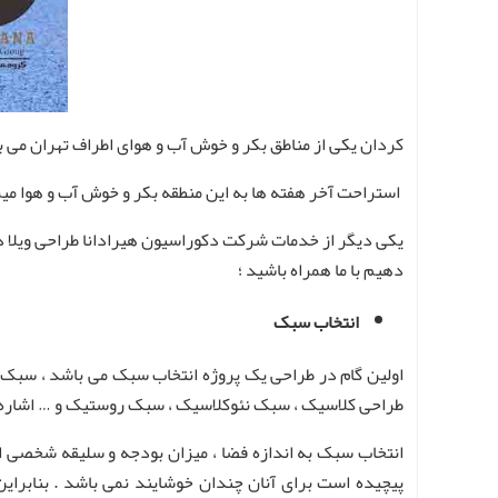
کردان یکی از مناطق بکر و خوش آب و هوای اطراف تهران می ب
استراحت آخر هفته ها به این منطقه بکر و خوش آب و هوا میر
یکی دیگر از خدمات شرکت دکوراسیون هیرادانا طراحی ویلا در 
دهیم با ما همراه باشید ؛
انتخاب سبک
اولین گام در طراحی یک پروژه انتخاب سبک می باشد ، سبک ه
طراحی کلاسیک ، سبک نئوکلاسیک ، سبک روستیک و … اشاره 
انتخاب سبک به اندازه فضا ، میزان بودجه و سلیقه شخصی اف
پیچیده است برای آنان چندان خوشایند نمی باشد . بنابرای