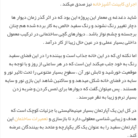
اجرای کابینت آشپزخانه
نیز صدق میکند .
شاید دغدغه ی معمار این پروژه این بود که در اثر گذر زمان دیوار ها
دچار تغییر رنگ نشوند و رنگ سفید خالص به کار برده شده هم چنان
برجسته و چشم نواز باشد . دیوارهای گچی ساختمانی در ترکیب معمول
داخلی بسیار عملی و در عین حال زیبا از کار درآمد .
اما نکته ای که در این خانه جذاب است و بیننده را در این فضای سفید
رنگ به خود جلب میکند این است که در هر ساعتی از روز و با توجه به
موقعیت خورشید و تابش نور آن ، سطوح بسیار متنوعی را تحت تاثیر نور و
سایه در فضای خانه شکل میدهد و و ساکنین شاهد این بازی نور و سایه
هستند . پس میتوان گفت که دیوارها برای لمس کردن و ضربه زدن
بسیار نرم و زیبا به نظر میرسند .
در کل این یک آپارتمان بسیار مینیمالیستی با جزئیات کوچک است که
هدف و زیبایی شناسی معقولی دارد تا بازسازی و
تعمیرات ساختمان
این
آپارتمان سفید را به عنوان یک کار یکپارچه و متحد به بینندگان عرضه
کند .