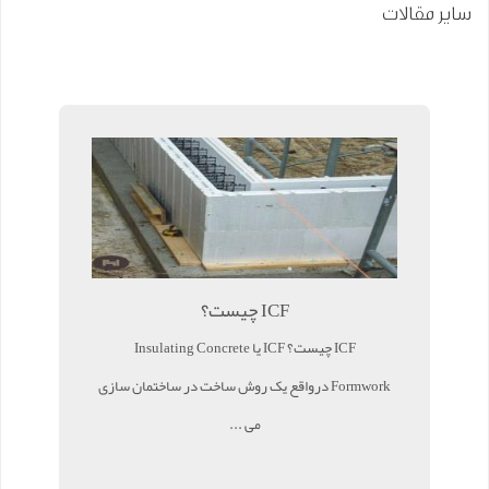
سایر مقالات
ICF چیست؟
ICF چیست؟ ICF یا Insulating Concrete
Formwork درواقع یک روش ساخت در ساختمان سازی
می ...