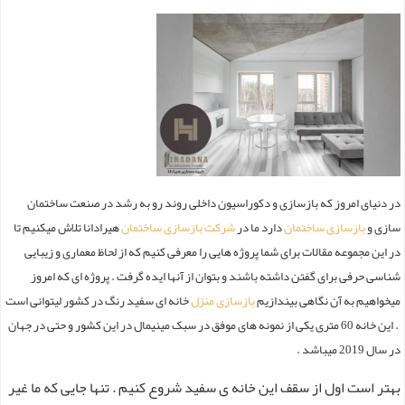
در دنیای امروز که بازسازی و دکوراسیون داخلی روند رو به رشد در صنعت ساختمان
سازی و
بازسازی ساختمان
دارد ما در
شرکت بازسازی ساختمان
هیرادانا تلاش میکنیم تا
در این مجموعه مقالات برای شما پروژه هایی را معرفی کنیم که از لحاظ معماری و زیبایی
شناسی حرفی برای گفتن داشته باشند و بتوان از آنها ایده گرفت . پروژه ای که امروز
میخواهیم به آن نگاهی بیندازیم
بازسازی منزل
خانه ای سفید رنگ در کشور لیتوانی است
. این خانه 60 متری یکی از نمونه های موفق در سبک مینیمال در این کشور و حتی در جهان
در سال 2019 میباشد .
بهتر است اول از سقف این خانه ی سفید شروع کنیم . تنها جایی که ما غیر