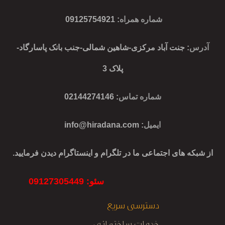
شماره همراه
:
09125754921
آدرس
: جنت آباد مرکزی-شاهین شمالی-جنب بانک پاسارگاد-
پلاک 3
شماره تماس
: 02144274146
ایمیل
:
info@hiradana.com
از شبکه های اجتماعی ما در تلگرام و اینستاگرام دیدن فرمایید.
سئو: 09127305449
دسترسی سریع
خدمات ساختمانی