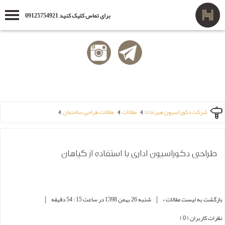
برای تماس کلیک کنید 09125754921
شرکت دکوراسیون هیرادانا
مقالات
مقالات طراحی ساختمان
طراحی دکوراسیون اداری با استفاده از گیاهان
|
|
بازگشت به لیست مقالات »
شنبه 26 بهمن 1398 در ساعت 15 : 54 دقیقه
نظرات کاربران ( 0 )