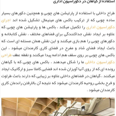
استفاده از گیاهان در دکوراسیون اداری
طراح داخلی با استفاده از پارتیشن های چوبی و همچنین دکورهای بسیار
ساده چوبی که از ترکیب باکس های مینیمال تشکیل شده اند
اجرای
دکوراسیون اداری
را تکمیل میکند ، باکس ها و پارتیشن های چوبی که
علاوه بر ایجاد نقش جداکنندگی برای فضاهای مختلف ، نقش کتابخانه و
دکورهای چوبی را هم بازی میکنند و این نقش همان مسئله ای است که
باعث ایجاد فضای شاد و مفرح در فضای کاری کارمندان میشود ، این
باکس های چوبی بر روی سقف هم ادامه پیدا میکنند و نقطه عطف
طراحی
دکوراسیون داخلی
ما را شکل میدهند ، باکس های چوبی که با گیاهان
رونده ای که از روی آنها آویزان شده اند فضایی کاملا سبز و ارگانیک ایجاد
میکنند ، گیاهان در فضاهای داخلی علاوه بر زیبایی که دارند باعث طراوت
و فرح بخشی روحیه کارمندان میشود که نتیجه آن بالارفتن راندمان کاری
کارمندان میشود .