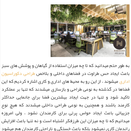
به طور حتم میدانید که تا چه میزان استفاده از گیاهان و پوشش های سبز
باعث ایجاد حس طراوت در فضاهای داخلی و بلاخص
طراحی دکوراسیون
اداری
میشوند ، از این رو به محیط های اداری و کاری اشاره کردیم که این
فضاها در گذشته به نوعی طراحی و بازسازی میشدند که تنها بر عملکرد
تاکید شود و تنها در جهت ایجاد بیشترین فضا برای جانمایی حداکثر
کارمند باشند و همچنین به نوعی طراحی داخلی میشدند که هیچ نوع
جزییاتی باعث ایجاد حواس پرتی برای کارمندان نشود ، ولی امروزه
میدانیم که تا چه میزان این طرزفکر اشتباه است و نه تنها باعث افزایش
راندمان کاری نمیشود بلکه باعث خستگی و ناراحتی کارمندان هم میشود