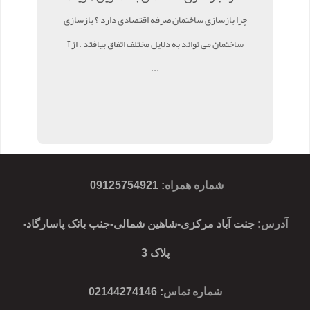
چرا بازسازی ساختمان صرفه اقتصادی دارد ؟ بازسازی
ساختمان می تواند به دلایل مختلف اتفاق بیافتد . از آ
...
شماره همراه
:
09125754921
آدرس
: جنت آباد مرکزی-شاهین شمالی-جنب بانک پاسارگاد-
پلاک 3
شماره تماس
: 02144274146