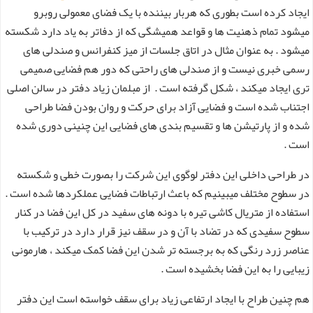
ایجاد کرده است بطوری که هربار بیننده با یک فضای معمولی روبرو
میشود تمام ذهنیت ها و قواعد همیشگی که از دفاتر به یاد دارد شکسته
میشود . به عنوان مثال در اتاق جلسات از میز کنفرانس و صندلی های
رسمی خبری نیست و از صندلی های راحتی که دور هم فضایی صمیمی
تری ایجاد میکند ، شکل گرفته است . از مبلمان زیاد دفتر در سالن اصلی
اجتناب شده است و فضایی آزاد برای حرکت و روان بودن فضا طراحی
شده و از پارتیشن ها و تقسیم بندی های فضایی این چنینی دوری شده
است .
در طراحی داخلی این دفتر لوگوی این شرکت را بصورت خطی و شکسته
در سطوح مختلف میبینیم که باعث ارتباطات فضایی عملکردها شده است .
استفاده از متریال کاشی تیره با دونه های سفید در کل این فضا در کنار
سطوح سفیدی که در تضاد با آن و در سقف نیز قرار دارد در ترکیب با
عناصر زرد رنگی که به برجسته تر شدن این فضا کمک میکند ، هارمونی
زیبایی را به این فضا بخشیده است .
هم چنین طراح با ایجاد ارتفاعی زیاد برای سقف خواسته است این دفتر