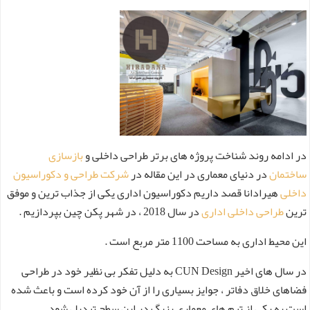
در ادامه روند شناخت پروژه های برتر طراحی داخلی و
بازسازی
ساختمان
در دنیای معماری در این مقاله در
شرکت طراحی و دکوراسیون
داخلی
هیرادانا قصد داریم دکوراسیون اداری یکی از جذاب ترین و موفق
ترین
طراحی داخلی اداری
در سال 2018 ، در شهر پکن چین بپردازیم .
این محیط اداری به مساحت 1100 متر مربع است .
در سال های اخیر CUN Design به دلیل تفکر بی نظیر خود در طراحی
فضاهای خلاق دفاتر ، جوایز بسیاری را از آن خود کرده است و باعث شده
است به یکی از تیم های معماری بزرگ در این سطح تبدیل شود .