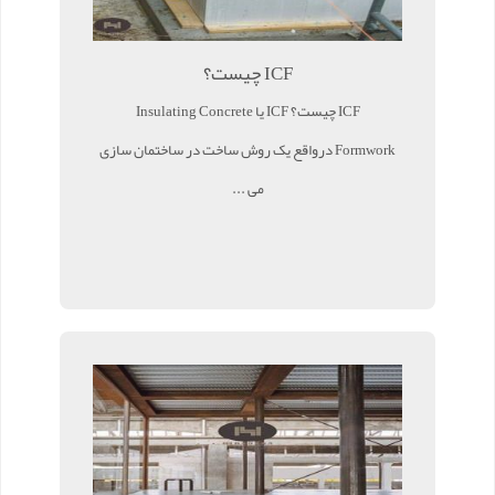
ICF چیست؟
ICF چیست؟ ICF یا Insulating Concrete
Formwork درواقع یک روش ساخت در ساختمان سازی
می ...