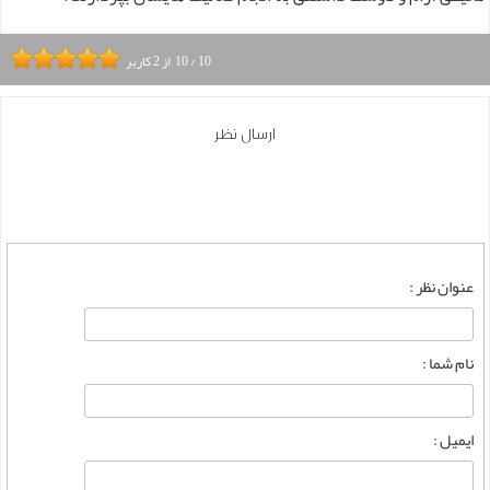
10
/
10
از
2
کاربر
ارسال نظر
عنوان نظر :
نام شما :
ایمیل :