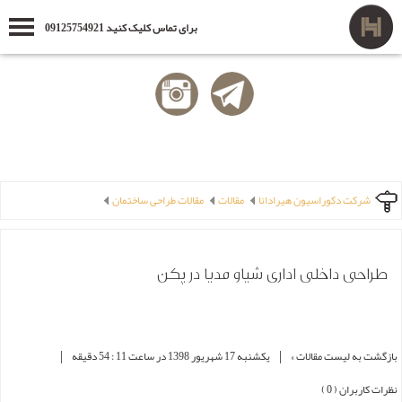
برای تماس کلیک کنید 09125754921
شرکت دکوراسیون هیرادانا
مقالات
مقالات طراحی ساختمان
طراحی داخلی اداری شیاو مدیا در پکن
|
|
بازگشت به لیست مقالات »
یکشنبه 17 شهریور 1398 در ساعت 11 : 54 دقیقه
نظرات کاربران ( 0 )