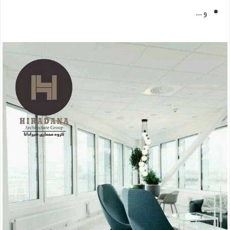
و ...