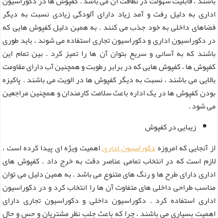
باشند ، قابلیت سهولت در نظافت آن می باشد . کفپوش ها در دکوراسیون
اداری به دلیل رفت و آمد زیاد دارای آلودگی زیادی نسبت به دیگر
فضاهای داخلی به خود جذب می کنند . به همین دلیل کفپوش هایی که
در دکوراسیون اداری و دکوراسیون تجاری استفاده می شوند ، باید طوری
باشند که به آسانی و سریع بتوان آن ها را تمیز کرد . بین تمام این
کفپوش ها ، کفپوش هایی که در برابر رطوبت و همچنین آب دارای مقاومت
بالایی می باشند ، نسبت به دیگر کفپوش ها در الویت می باشند . پاکیزه
بودن کفپوش ها در یک اداره باعث سلامت کارمندان و همچنین مراجعین
می شود .
زیبایی در کفپوش
از آنجایی که امروزه
دکوراسیون اداری
اهمیت ویژه ای پیدا کرده است ،
لازم است که در انتخاب تمامی عناصر دقت به خرج داد . کفپوش های
اداری دارای طرح ها و رنگ های متنوع می باشد . به همین دلیل می توان
مناسب طراحی داخلی های متفاوت آن ها را انتخاب کرد و در دکوراسیون
اداری استفاده کرد . دکوراسیون داخلی و دکوراسیون تجاری دارای
اهمیت بسیاری می باشند ، چرا که باعث جلب نظر مشتریان و حس و حال