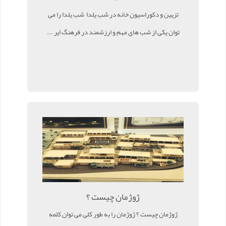
تزیین و دکوراسیون خانه در شب یلدا شب یلدا را می
توان یکی از شب های مهم و ارزشمند در فرهنگ ایر ...
ژوژمان چیست ؟
ژوژمان چیست ؟ ژوژمان را به طور کلی می توان کلمه