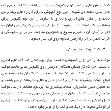
کفش پوش های اپوکسی نوعی کفپوش جدید می باشند ، که اغلب روی کف
های بتنی انجام می شوند . این نوع کفپوش دارای کاربردهای زیادی می
باشد و از مکان های اداری و تجاری تا انبارها از این نوع کفپوش برای
پوشاندن کف استفاده می شود . از مزایای این نوع کفپوش می توان به
اجرای آسان آن ، تمیزی سریع و همچنین مقاومت در برابر ساییدگی و
خراب شدن بر اثر راه رفتن مداوم روی آن اشاره نمود .
کفش پوش های موکتی
موکت ها را می توان کفپوشی مناسب برای پوشاندن کف فضاهای اداری
دانست . چرا که کارمندان هنگام راه رفتن روی کفپوش هایی مانند موکت
بسیار راحت می باشند . شرکت ها و اداره هایی که کف آن ها به وسیله ی
انواع موکت پوشیده اند دارای فضا و حس و حالی صمیمانه تر می باشند و
به همین دلیل مشتریان اعتماد بیشتری به این نوع فضاها دارند . موکت
ها همچنین می توانند عایق های صدای خیلی خوبی هم باشند و این به
دلیل الیافی است که در موکت قرار دارد . این مزیت می تواند تا حد زیادی
از آلودگی محیط اداره بکاهد و فضا را آرام تر جلوه دهد .