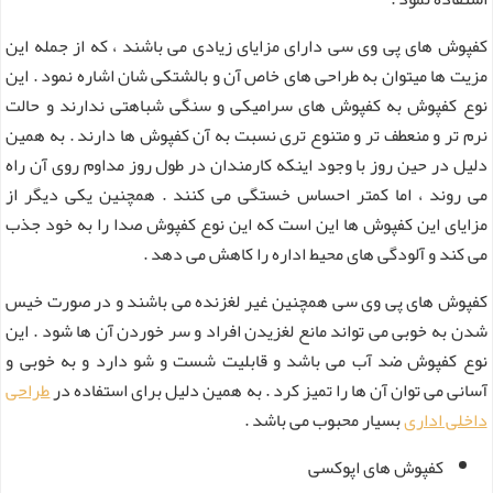
کفپوش های پی وی سی دارای مزایای زیادی می باشند ، که از جمله این
مزیت ها میتوان به طراحی های خاص آن و بالشتکی شان اشاره نمود . این
نوع کفپوش به کفپوش های سرامیکی و سنگی شباهتی ندارند و حالت
نرم تر و منعطف تر و متنوع تری نسبت به آن کفپوش ها دارند . به همین
دلیل در حین روز با وجود اینکه کارمندان در طول روز مداوم روی آن راه
می روند ، اما کمتر احساس خستگی می کنند . همچنین یکی دیگر از
مزایای این کفپوش ها این است که این نوع کفپوش صدا را به خود جذب
می کند و آلودگی های محیط اداره را کاهش می دهد .
کفپوش های پی وی سی همچنین غیر لغزنده می باشند و در صورت خیس
شدن به خوبی می تواند مانع لغزیدن افراد و سر خوردن آن ها شود . این
نوع کفپوش ضد آب می باشد و قابلیت شست و شو دارد و به خوبی و
آسانی می توان آن ها را تمیز کرد . به همین دلیل برای استفاده در
طراحی
داخلی اداری
بسیار محبوب می باشد .
کفپوش های اپوکسی