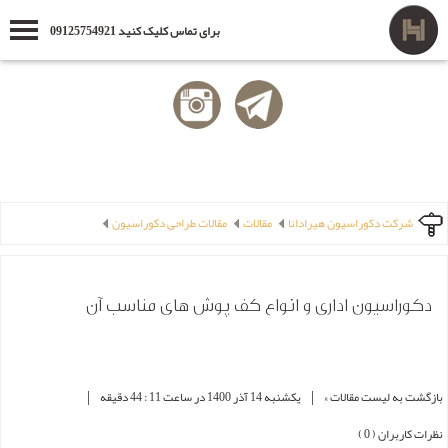
برای تماس کلیک کنید 09125754921
شرکت دکوراسیون هیرادانا
مقالات
مقالات طراحی دکوراسیون
دکوراسیون اداری و انواع کف پوش های مناسب آن
|
|
بازگشت به لیست مقالات »
یکشنبه 14 آذر 1400 در ساعت 11 : 44 دقیقه
نظرات کاربران ( 0 )