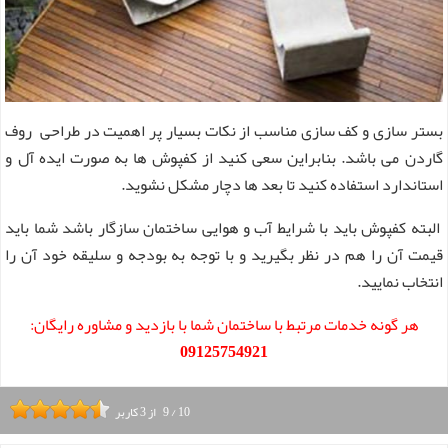
بستر سازی و کف سازی مناسب از نکات بسیار پر اهمیت در طراحی روف
گاردن می باشد. بنابراین سعی کنید از کفپوش ها به صورت ایده آل و
استاندارد استفاده کنید تا بعد ها دچار مشکل نشوید.
البته کفپوش باید با شرایط آب و هوایی ساختمان سازگار باشد شما باید
قیمت آن را هم در نظر بگیرید و با توجه به بودجه و سلیقه خود آن را
انتخاب نمایید.
هر گونه خدمات مرتبط با ساختمان شما با بازدید و مشاوره رایگان:
09125754921
10
/
9
از
3
کاربر