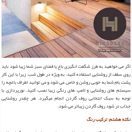
اگر می خواهید به طرز شگفت انگیزی باغ یا فضای سبز شما زیبا شود باید
روی سقف از روشنایی استفاده کنید. به ویژه در طول شب. زیرا با این کار
پشت بام شما به خوبی روشن و خاص می شود و می توانید اطراف باغچه را
سیستم های روشنایی و لامپ های رنگی زیبا نصب کنید. نورپردازی با
توجه به سبک انتخابی روف گاردن انجام میگیرد. هر چقدر روشنایی
جذاب تر شود روف گاردن زیباتر می شود.
نکته هشتم: ترکیب رنگ