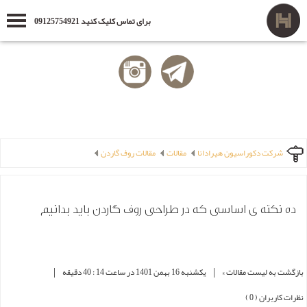
برای تماس کلیک کنید 09125754921
شرکت دکوراسیون هیرادانا
مقالات
مقالات روف گاردن
ده نکته ی اساسی که در طراحی روف گاردن باید بدانیم
|
|
بازگشت به لیست مقالات »
یکشنبه 16 بهمن 1401 در ساعت 14 : 40 دقیقه
نظرات کاربران ( 0 )