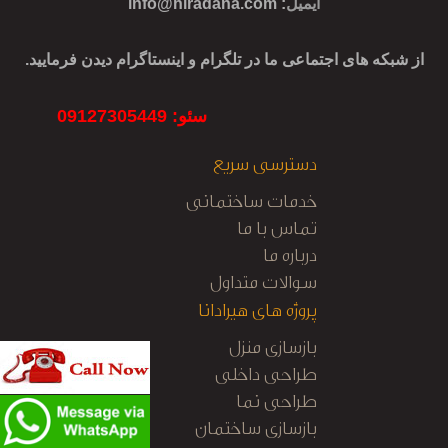
ایمیل
:
info@hiradana.com
از شبکه های اجتماعی ما در تلگرام و اینستاگرام دیدن فرمایید.
سئو: 09127305449
دسترسی سریع
خدمات ساختمانی
تماس با ما
درباره ما
سوالات متداول
پروژه های هیرادانا
بازسازی منزل
طراحی داخلی
طراحی نما
بازسازی ساختمان