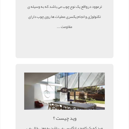
ترموود درواقع یک نوع چوب می باشد که به وسیله ی
تکنولوژی و انجام یکسری عملیات ها روی چوب دارای
مقاومت ...
وید چیست ؟
وید که یک کلمه ی انگلیسی می باشد به معنی خالی می