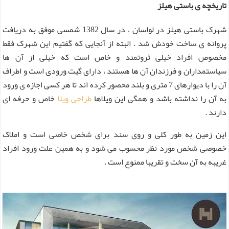
تاریخچه ی باستی هیلز
شهرک باستی هیلز در لواسان ، در سال 1382 شمسی موفق به دریافت
پروانه ی ساخت خودش شد . البته از آنجایی که گفتیم این شهرک فقط
مخصوص افراد خیلی ثروتمند و خاص است که خیلی از آن ها
سیاستمداران و فرزندان آن ها هستند ، دارای گیت ورودی است و اطراف
آن را با دیوارهای 7 متری و بلند محصور کرده اند تا هر کسی اجازه ی ورود
به آن را نداشته باشد و همگی این ویلاها
طراحی ویلا
خاص و حرفه ای
دارند .
این زمین به طور کلی و روی سند برای شخص خاصی است و املاک
خصوصی شخص مورد نظر محسوب می شود و به همین علت ورود افراد
غریبه به آن سخت و تقریبا ممنوع است .