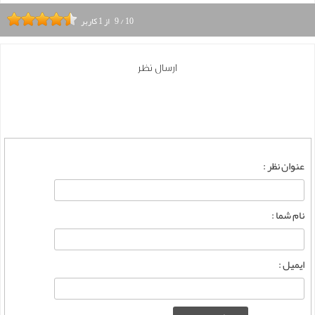
10
/
9
از
1
کاربر
ارسال نظر
عنوان نظر :
نام شما :
ایمیل :