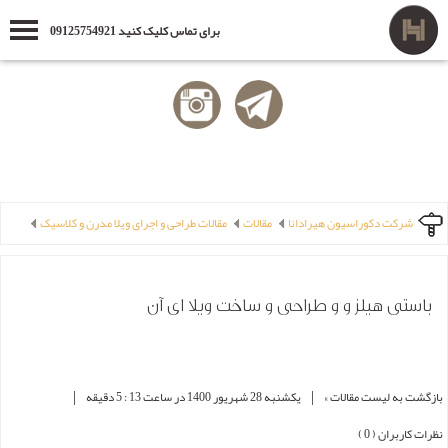
برای تماس کلیک کنید 09125754921
شرکت دکوراسیون هیرادانا
مقالات
مقالات طراحی و اجرای ویلا مدرن و کلاسیک
باستی هیلز و و طراحی و ساخت ویلا ای آن
|
|
بازگشت به لیست مقالات »
یکشنبه 28 شهریور 1400 در ساعت 13 : 5 دقیقه
نظرات کاربران ( 0 )