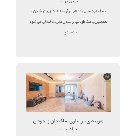
ترین تر ...
به فعالیت هایی که انجام آن ها باعث زیباتر شدن و
همچنین باعث طولانی تر شدن عمر ساختمان می شود
بازسازی ...
هزینه ی بازسازی ساختمان و نحوه ی
برآورد ...