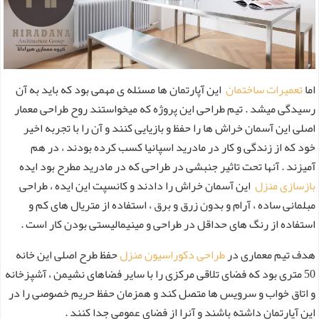
اما
تعمیرات ساختمان
این آپارتمان ها مسئله ی مهمی بود که باید به آن
رسیدگی میشد . تیم طراحی این پروژه که میخواستند روح طراحی معمار
اصلی این آسمان خراش ها را حفظ و بازیایی کنند و آن را با تجربه اخیر
خود که از زندگی و کار در مادرید اسپانیا کسب کرده بودند ، در هم
آمیزند . آنها تحت تاثیر جنبشی در طراحی که در مادرید مطرح بود ایده
بازسازی منزل
این آسمان خراش را دادند و کانسپت این ایده ، طراحی
مبلمانی ساده ، آرام و بدون زرق و برق ، استفاده از متریال های کم و
استفاده از رنگ های حداقل در طراحی و مینیمالیستی بودن کار است .
هدف تیم معماری در
طراحی دکوراسیون منزل
حفظ طرح اصلی این خانه
50 متری بود که فضای تلاقی مرکزی را با سایر فضاهای نشیمن ، آشپزخانه
و اتاق خواب و سرویس ها متصل کند و همزمان حفظ حریم خصوصی را در
این آپارتمان داشته باشند و آنرا از فضای عمومی جدا کنند .