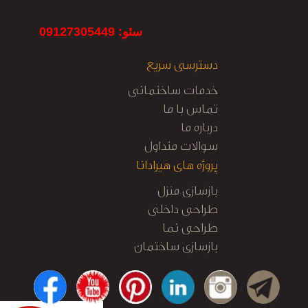
سئو: 09127305449
دسترسی سریع
خدمات ساختمانی
تماس با ما
درباره ما
سوالات متداول
پروژه های هیرادانا
بازسازی منزل
طراحی داخلی
طراحی نما
بازسازی ساختمان
کابینت آشپزخانه
نظارت و اجرا