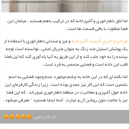
اما اتاق ناهارخوری و آشپزخانه که در ترکیب باهم هستند ، مبلمان این
فضا متقاوت با باقی قسمت ها است .
طراحی و اجرای کابینت آشپزخانه
و میز و صندلی ناهارخوری با استفاده از
یک پوشش استیل ضد زنگ به عنوان متریال اصلی ، توانسته است توجه
بیننده را به خود جلب کند و از این طریق به آنها یادآوری کند که این فضا
قلب این خانه است و فضایی منحصر به فرد است .
اما نکته ای که در این خانه به چشم میخورد عدم وجود فضایی به اسم
نشمین است که این کار نیز عمدی بوده است . زیرا زندگی کارفرمای این
خانه حول آشپزی و معاشرت در منطقه ناهارخوری میچرخد . که این فضا
نیز با علامت نئون روشن آن و عبارت "شما اینجا هستید " معرفی میشود .
10
/
10
از
2
کاربر