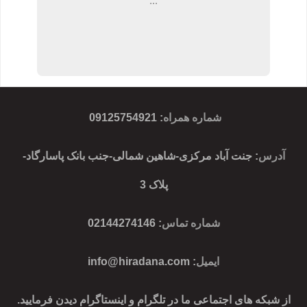
...
شماره همراه
:
09125754921
آدرس
: جنت آباد مرکزی-شاهین شمالی-جنب بانک پاسارگاد-
پلاک 3
شماره تماس
: 02144274146
ایمیل
:
info@hiradana.com
از شبکه های اجتماعی ما در تلگرام و اینستاگرام دیدن فرمایید.