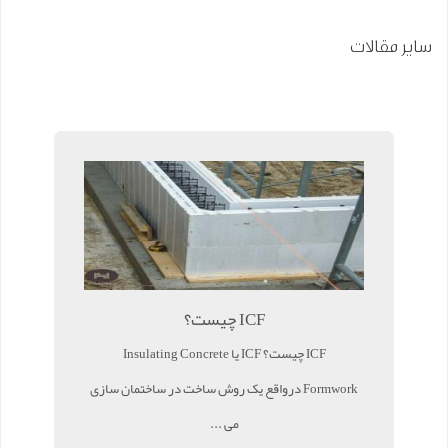
سایر مقالات
ICF چیست؟
ICF چیست؟ ICF یا Insulating Concrete
Formwork درواقع یک روش ساخت در ساختمان سازی
می ...