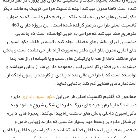
شده است کاملا مدرن میباشد البته کانسپت طراحی کوبیک به مانند دیگر
دکوراسیون های مدرن نمیباشد بلکه این فرم دایره است که به عنوان
کانسپت اصلی طراحی درنظر گرفته شده است . این پروژه دارای 460
مترمربع فضا میباشد که طراحی به خوبی توانسته است که جانمایی
مناسبی را برای بخش های مختلف ایجاد کند . البته بر خلاف دکوراسیون
های اداری مدرن پلان این دفتر به صورت آزاد طراحی نشده است و بخش
های مختلف کاملا از هم با پارتیشن های سلب و یا شیشه ای از هم جدا
میشوند . ولی فضای کار اصلی اسن مجموعه دارای متراژ بالایی میباشد و
توانسته است که با طراحی عالی تعداد زیادی از کارمند را بدون اینکه از
استانداردهای فضایی کم کند جانمایی نماید .
همانطور که گفتیم کانسپت اصلی طراحی این
دکوراسیون اداری
دایره
میباشد که از فرم پنجره های بزرگ دایره ای شکل شروع میشود و به
دکوراسیون داخلی بخش های مختلف راه پیدا میکند . پنجره های دایره
ای شکل علاوه بر وسعط دید بسیار مناسبی که دارند زیبایی خاص و
منحصر به فردی را به داخلی فضا میکشانند و دکوراسیون داخلی را خاص
و یونیک میکنند . بین این پنجره های دایره ای میز های کار به صورت