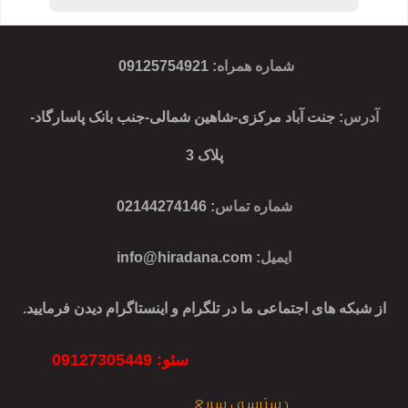
شماره همراه
:
09125754921
آدرس
: جنت آباد مرکزی-شاهین شمالی-جنب بانک پاسارگاد-
پلاک 3
شماره تماس
: 02144274146
ایمیل
:
info@hiradana.com
از شبکه های اجتماعی ما در تلگرام و اینستاگرام دیدن فرمایید.
سئو: 09127305449
دسترسی سریع