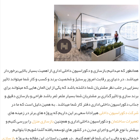
همانطور که میدانیم بازسازی و دکوراسیون داخلی اداری از اهمیت بسیار بالایی برخوردار
میباشد ، در دنیای پر رقابت امروز پرستیژ و شخصیت برند و کسب و کار شما میتواند تاثیر
بسزایی در جلب نظر مشتریان شما داشته باشد که یکی از این المان هایی که میتواند برای
برند سازی و تاثیرگذاری بر مشتریان شما بسیار مثمر ثمر باشد طراحی و بازسازی دقیق و
جذاب دکوراسیون داخلی اداری دفتر کار شما میباشد . به همین دلیل است که ما در
شرکت دکوراسیون داخلی
هیرادانا سعی بر این داریم که پروژه های برتر در زمینه های
تعمیرات ساختمان
و دکوراسیون داخلی اداری و همچنین
بازسازی منزل
را بررسی کنیم و
بیشتر با نوع طراحی و اجرای مدرن در کشور های توسعه یافته آشنا شویم تا بتوانیم
خدماتی نو و عالی را برای شما فراهم کنیم . در همین راستا در این مقاله به پروژه
بازسازی