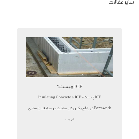
سایر مقالات
ICF چیست؟
ICF چیست؟ ICF یا Insulating Concrete
Formwork درواقع یک روش ساخت در ساختمان سازی
می ...