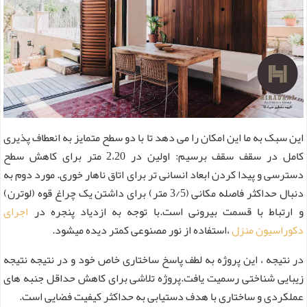
این سبک به ما این امکان را می دهد تا با دو سطح متمایز به انعطاف پذیری
کامل در سقف سقف برسیم: اولین در 2،20 متر برای کاهش سطح
دسترسی و پیدا کردن ابعاد انسانی تر برای اتاق ناهار خوری. مورد دوم به
دنبال حداکثر فاصله مکانی (3/5 متر) برای داشتن یک چراغ قوه (لوترن)
و ارتباط با قسمت بیرونی است.با توجه به ازدیاد پنجره در
اجرای
دکوراسیون منزل
،استفاده از نور مصنوعی کمتر دیده میشود.
در نتیجه ، این پروژه به لطف پاسخ ساختاری خاص خود و در نتیجه نتیجه
زیبایی شناختی رسمیت یافت.پروژه تلاشی برای کاهش حداقل جنبه های
عملکردی و ساختاری با هدف دستیابی به حداکثر کیفیت فضایی است.