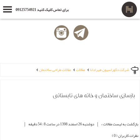
برای تماس کلیک کنید 09125754921
شرکت دکوراسیون هیرادانا
مقالات
مقالات طراحی ساختمان
بازسازی ساختمان و خانه های تابستانی
|
|
بازگشت به لیست مقالات »
دوشنبه 26 اسفند 1398 در ساعت 8 : 54 دقیقه
نظرات کاربران ( 0 )