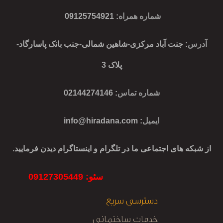
شماره همراه
:
09125754921
آدرس
: جنت آباد مرکزی-شاهین شمالی-جنب بانک پاسارگاد-
پلاک 3
شماره تماس
: 02144274146
ایمیل
:
info@hiradana.com
از شبکه های اجتماعی ما در تلگرام و اینستاگرام دیدن فرمایید.
سئو: 09127305449
دسترسی سریع
خدمات ساختمانی