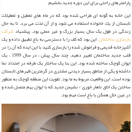
پارامترهای راحتی برای این دوره جدید بخشیم.
این خانه به گونه ای طراحی شده بود كه در ماه های تعطیل و تعطیلات
تابستان از یك خانواده استفاده می شود و از آن لذت می برد. تا به حال
زندگی در طول یک سال بسیار بزرگ و غیر عملی بود. پیشنهاد
شرکت
بازسازی ساختمان
این بود که کف را با دسترسی به باغ تطبیق داده و یک
آشپزخانه قدیمی و فراموش شده را بازسازی کنید با این ایده که آن را در
قلب جدید ساختمان تغییر دهید. چند سال پیش ، در سال 1999 ، یک
ایوان کوچک ساخته شده بود. این بنا یک ساختار یک طرفه در امتداد نما
داشته و یکی از مناطق بسیار دیدنی مشتری در گرمترین ظهرهای تابستان
بوده است. این واقعیت مربوط به ما بود. تقویت این منطقه کوچک به منظور
ساختن یک اتاق ناهار خوری / نشیمن جدید که با ایوان بهم متصل شده و
در عین حال همگن با باغ است مهم بود.