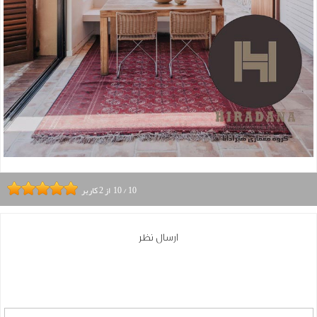
10
/
10
از
2
کاربر
ارسال نظر