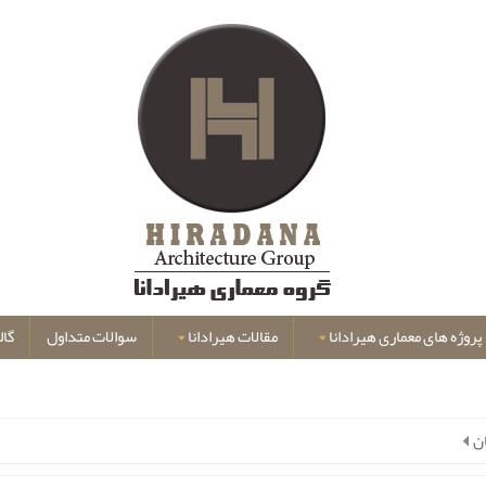
پروژه های معماری هیرادانا
مقالات هیرادانا
سوالات متداول
گال
ن