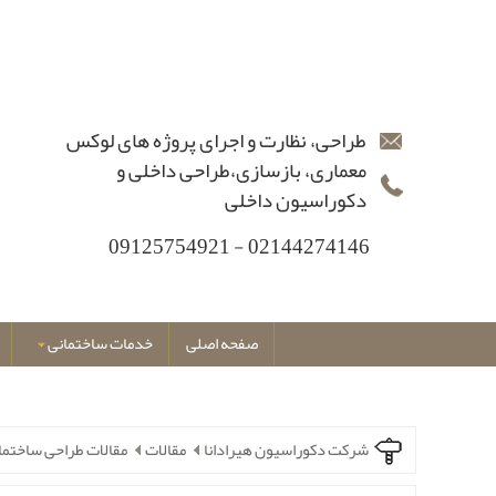
طراحی، نظارت و اجرای پروژه های لوکس
معماری، بازسازی،طراحی داخلی و
دکوراسیون داخلی
02144274146 - 09125754921
صفحه اصلی
خدمات ساختمانی
شرکت دکوراسیون هیرادانا
مقالات
مقالات طراحی ساختما