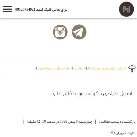
برای تماس کلیک کنید 09125754921
شرکت دکوراسیون هیرادانا
مقالات
مقالات طراحی ساختمان
اصول طراحی دکوراسیون داخلی اداری
|
|
بازگشت به لیست مقالات »
چهارشنبه 8 بهمن 1399 در ساعت 10 : 42 دقیقه
نظرات کاربران ( 0 )