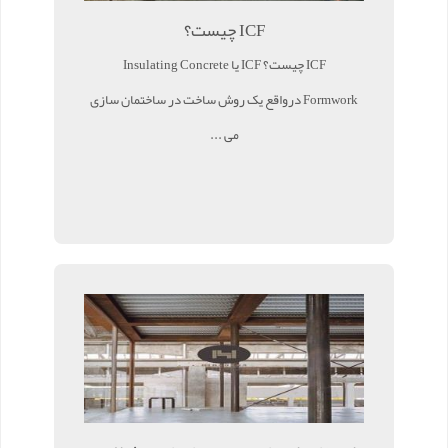
ICF چیست؟
ICF چیست؟ ICF یا Insulating Concrete
Formwork درواقع یک روش ساخت در ساختمان سازی
می ...