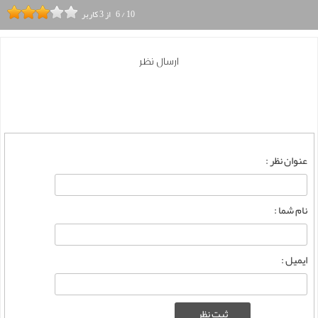
10
/
6
از
3
کاربر
ارسال نظر
عنوان نظر :
نام شما :
ایمیل :