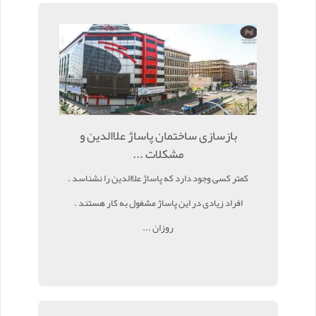
بازسازی ساختمان پاساژ علاالدین و
مشکلات ...
کمتر کسی وجود دارد که پاساژ علاالدین را نشناسد .
افراد زیادی در این پاساژ مشغول به کار هستند .
روزان ...