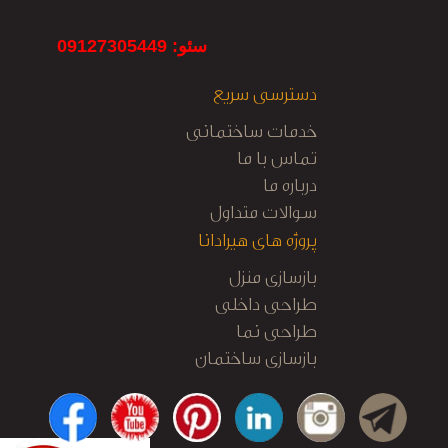
سئو: 09127305449
دسترسی سریع
خدمات ساختمانی
تماس با ما
درباره ما
سوالات متداول
پروژه های هیرادانا
بازسازی منزل
طراحی داخلی
طراحی نما
بازسازی ساختمان
کابینت آشپزخانه
نظارت و اجرا