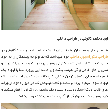
ایجاد نقطه کانونی در طراحی داخلی
همه طراحان و معماران به دنبال ایجاد یک نقطه عطف و یا نقطه کانونی در
طراحی دکوراسیون داخلی
خود میباشند که تمام توجه بینندگان را به خود
جلب کند ، شاید این نقطه کانونی بسیار پرجزییات و با جزییات زیاد و
متریال های خاص و گرانقیمت باشد و یا مانند این پروژه تنها با ایجاد یک
نیم دایره برای متصل کردن فضای آشپزخانه به نشیمن این نقطه عطف
ایجاد شود ، نیم دایره ای ساده و کاملا مینیمال که در دیواره خود از ورقه
های طلایی رنگ استفاده شده است و یک نشیمن بزرگ آن را قطع میکند و
دید بسیار جذاب و یونیکی از آشپزخانه به بیننده خود میدهد .