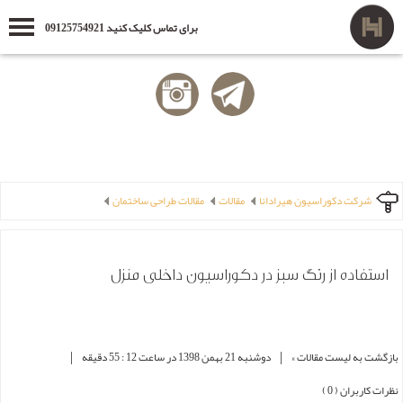
برای تماس کلیک کنید 09125754921
شرکت دکوراسیون هیرادانا
مقالات
مقالات طراحی ساختمان
استفاده از رنگ سبز در دکوراسیون داخلی منزل
|
|
بازگشت به لیست مقالات »
دوشنبه 21 بهمن 1398 در ساعت 12 : 55 دقیقه
نظرات کاربران ( 0 )