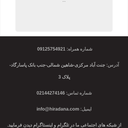
...
شماره همراه
:
09125754921
آدرس
: جنت آباد مرکزی-شاهین شمالی-جنب بانک پاسارگاد-
پلاک 3
شماره تماس
: 02144274146
ایمیل
:
info@hiradana.com
از شبکه های اجتماعی ما در تلگرام و اینستاگرام دیدن فرمایید.