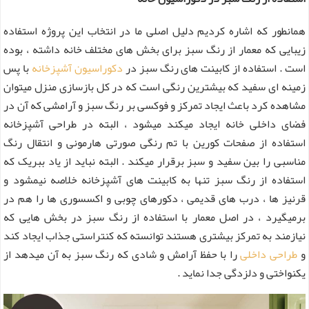
همانطور که اشاره کردیم دلیل اصلی ما در انتخاب این پروژه استفاده
زیبایی که معمار از رنگ سبز برای بخش های مختلف خانه داشته ، بوده
است . استفاده از کابینت های رنگ سبز در
دکوراسیون آشپزخانه
با پس
زمینه ای سفید که بیشترین رنگی است که در کل بازسازی منزل میتوان
مشاهده کرد باعث ایجاد تمرکز و فوکسی بر رنگ سبز و آرامشی که آن در
فضای داخلی خانه ایجاد میکند میشود ، البته در طراحی آشپزخانه
استفاده از صفحات کورین با تم رنگی صورتی هارمونی و انتقال رنگ
مناسبی را بین سفید و سبز برقرار میکند . البته نباید از یاد ببریک که
استفاده از رنگ سبز تنها به کابینت های آشپزخانه خلاصه نیمشود و
قرنیز ها ، درب های قدیمی ، دکورهای چوبی و اکسسوری ها را هم در
برمیگیرد ، در اصل معمار با استفاده از رنگ سبز در بخش هایی که
نیازمند به تمرکز بیشتری هستند توانسته که کنتراستی جذاب ایجاد کند
و
طراحی داخلی
را با حفظ آرامش و شادی که رنگ سبز به آن میدهد از
یکنواختی و دلزدگی جدا نماید .